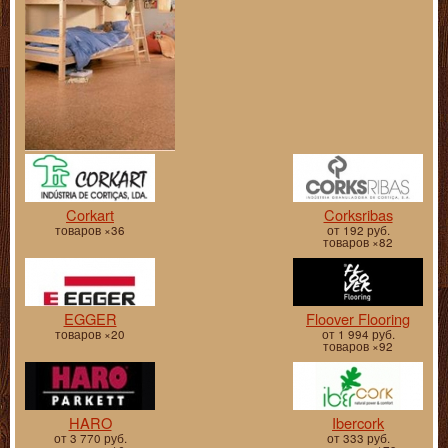
Corkart
Corksribas
товаров ×36
от 192 руб.
товаров ×82
EGGER
Floover Flooring
товаров ×20
от 1 994 руб.
товаров ×92
HARO
Ibercork
от 3 770 руб.
от 333 руб.