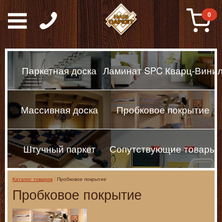
Паркет, Штучный парке
0
Паркетная доска
Ламинат SPC Кварц-Вини
Массивная доска
Пробковое покрытие
Штучный паркет
Сопутствующие товары
Каталог товаров
Пробковое покрытие
Пробковое покрытие