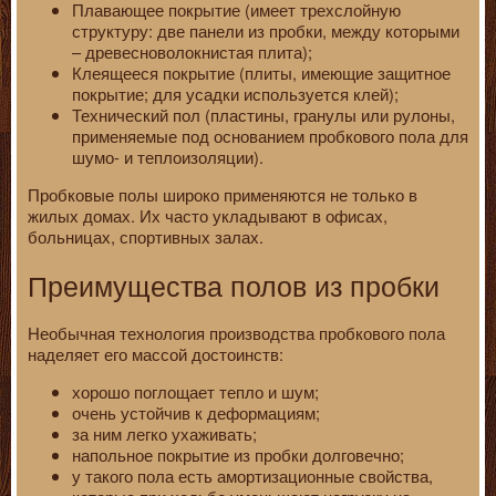
Плавающее покрытие (имеет трехслойную
структуру: две панели из пробки, между которыми
– древесноволокнистая плита);
Клеящееся покрытие (плиты, имеющие защитное
покрытие; для усадки используется клей);
Технический пол (пластины, гранулы или рулоны,
применяемые под основанием пробкового пола для
шумо- и теплоизоляции).
Пробковые полы широко применяются не только в
жилых домах. Их часто укладывают в офисах,
больницах, спортивных залах.
Преимущества полов из пробки
Необычная технология производства пробкового пола
наделяет его массой достоинств:
хорошо поглощает тепло и шум;
очень устойчив к деформациям;
за ним легко ухаживать;
напольное покрытие из пробки долговечно;
у такого пола есть амортизационные свойства,