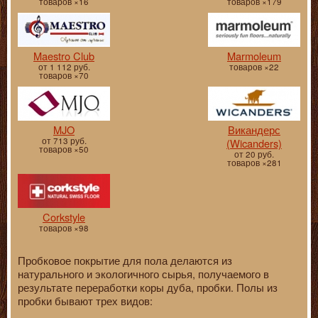
товаров ×16
товаров ×179
Maestro Club
Marmoleum
от 1 112 руб.
товаров ×22
товаров ×70
MJO
Викандерс
от 713 руб.
(Wicanders)
товаров ×50
от 20 руб.
товаров ×281
Corkstyle
товаров ×98
Пробковое покрытие для пола делаются из
натурального и экологичного сырья, получаемого в
результате переработки коры дуба, пробки. Полы из
пробки бывают трех видов: