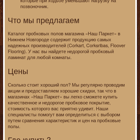
которые при ходьбе уменьшают нагрузку на
позвоночник.
Что мы предлагаем
Каталог пробковых полов магазина «Наш Паркет» в
Нижнем Новгороде содержит продукцию самых
надежных производителей (Corkart, Corksribas, Floover
Flooring). У нас вы найдете недорогой пробковый
ламинат для любой комнаты.
Цены
Сколько стоит хороший пол? Мы регулярно проводим
акции и предоставляем хорошие скидки, так что в
магазинах «Наш Паркет» вы легко сможете купить
качественное и недорогое пробковое покрытие,
стоимость которого вас приятно удивит. Наши
специалисты помогут вам определиться с выбором
путем сравнения характеристик и цен на пробковые
полы.
Где купить?