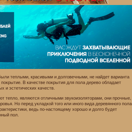
 были теплыми, красивыми и долговечными, не найдет варианта
 покрытие. В качестве покрытия для пола дерево обладает
х и эстетических качеств.
т тепло, являются отличными звукоизоляторами, они прочные,
ровья. Но перед укладкой того или иного вида деревянного пола
рактеристики, ведь по-настоящему хорошо и долго будет
нный пол.