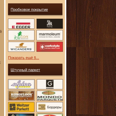
Пробковое покрытие
й
Показать ещё 5...
х
Штучный паркет