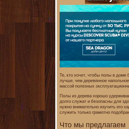
Те, кто хочет, чтобы полы в доме
лучше, чем деревянное напольное
массой полезных эксплуатационны
Полы из дерева хорошо удерживаю
долго служат и безопасны для здо
нужно внимательно изучить его ха
служить только грамотно подобра
Что мы предлагаем