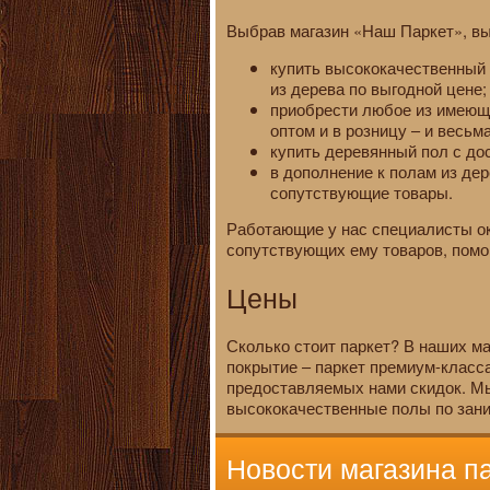
Выбрав магазин «Наш Паркет», вы
купить высококачественный 
из дерева по выгодной цене;
приобрести любое из имеющи
оптом и в розницу – и весьм
купить деревянный пол с до
в дополнение к полам из де
сопутствующие товары.
Работающие у нас специалисты ок
сопутствующих ему товаров, помог
Цены
Сколько стоит паркет? В наших м
покрытие – паркет премиум-класса
предоставляемых нами скидок. Мы
высококачественные полы по зани
Новости магазина п