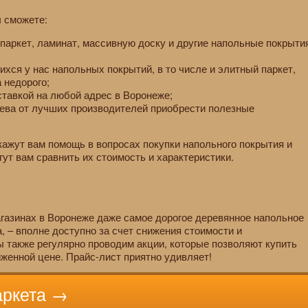
 сможете:
паркет, ламинат, массивную доску и другие напольные покрыти
хся у нас напольных покрытий, в то числе и элитный паркет,
а недорого;
ставкой на любой адрес в Воронеже;
рева от лучших производителей приобрести полезные
ажут вам помощь в вопросах покупки напольного покрытия и
ут вам сравнить их стоимость и характеристики.
агазинах в Воронеже даже самое дорогое деревянное напольное
, – вполне доступно за счет снижения стоимости и
 также регулярно проводим акции, которые позволяют купить
женной цене. Прайс-лист приятно удивляет!
аркета →